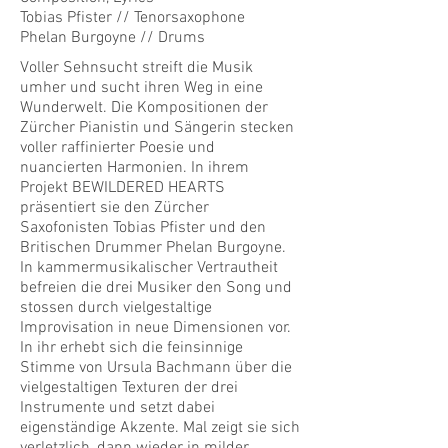
Tobias Pfister // Tenorsaxophone
Phelan Burgoyne // Drums
Voller Sehnsucht streift die Musik
umher und sucht ihren Weg in eine
Wunderwelt. Die Kompositionen der
Zürcher Pianistin und Sängerin stecken
voller raffinierter Poesie und
nuancierten Harmonien. In ihrem
Projekt BEWILDERED HEARTS
präsentiert sie den Zürcher
Saxofonisten Tobias Pfister und den
Britischen Drummer Phelan Burgoyne.
In kammermusikalischer Vertrautheit
befreien die drei Musiker den Song und
stossen durch vielgestaltige
Improvisation in neue Dimensionen vor.
In ihr erhebt sich die feinsinnige
Stimme von Ursula Bachmann über die
vielgestaltigen Texturen der drei
Instrumente und setzt dabei
eigenständige Akzente. Mal zeigt sie sich