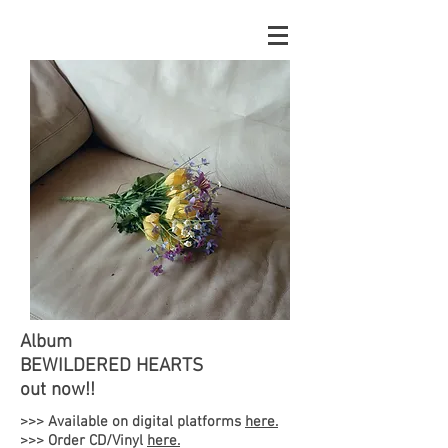
Album
BEWILDERED HEARTS
out now!!
>>> Available on digital platforms
here.
>>> Order CD/Vinyl
here.